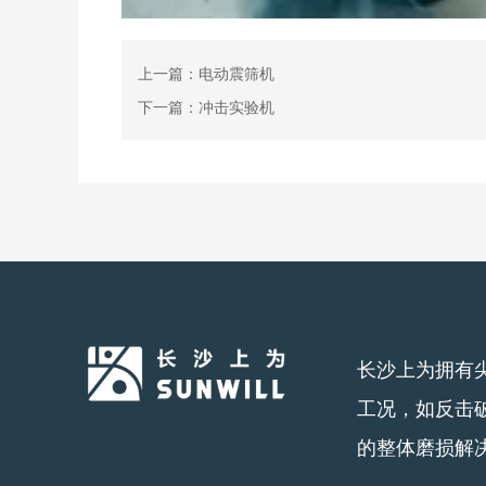
上一篇：电动震筛机
下一篇：冲击实验机
长沙上为拥有
工况，如反击
的整体磨损解