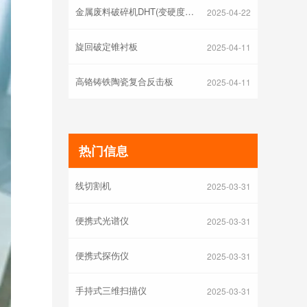
金属废料破碎机DHT(变硬度合金钢)锤头
2025-04-22
旋回破定锥衬板
2025-04-11
高铬铸铁陶瓷复合反击板
2025-04-11
热门信息
洛氏硬度计
线切割机
2025-03-31
便携式光谱仪
2025-03-31
便携式探伤仪
2025-03-31
手持式三维扫描仪
2025-03-31