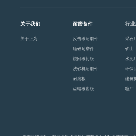
关于我们
耐磨备件
行业
关于上为
反击破耐磨件
采石
锤破耐磨件
矿山
旋回破衬板
水泥
洗砂机耐磨件
环保
耐磨板
建筑
齿辊破齿板
糖厂