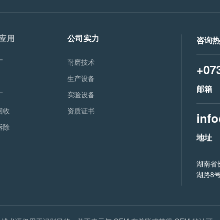
应用
公司实力
咨询
厂
耐磨技术
+07
生产设备
邮箱
厂
实验设备
回收
资质证书
inf
拆除
地址
湖南省
湖路8