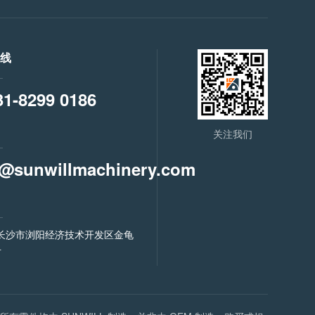
热线
31-8299 0186
关注我们
o@sunwillmachinery.com
长沙市浏阳经济技术开发区金龟
号