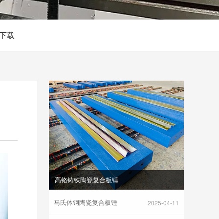
下载
高铬铸铁陶瓷复合板锤
马氏体钢陶瓷复合板锤
2025-04-11