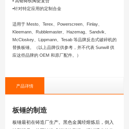
• 高铬铸铁陶瓷复合
•
针对特定应用的定制合金
适用于 Mesto、Terex、Powerscreen、Finlay、
Kleemann、Rubblemaster、Hazemag、Sandvik、
McCloskey、Lippmann、Tesab 等品牌反击式破碎机的
替换板锤。（以上品牌仅供参考，并不代表 Sunwill 供
应这些品牌的 OEM 和原厂配件。）
产品详情
板锤
的制造
板锤
最初在铸造厂生产。黑色金属经熔炼后，倒入