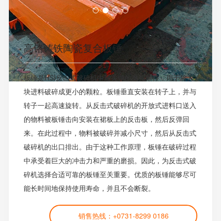
高铬铸铁陶瓷复合板锤
板锤是HSI反击式破碎机中最关键的磨损部件，用于将大
块进料破碎成更小的颗粒。板锤垂直安装在转子上，并与
转子一起高速旋转。从反击式破碎机的开放式进料口送入
的物料被板锤击向安装在裙板上的反击板，然后反弹回
来。在此过程中，物料被破碎并减小尺寸，然后从反击式
破碎机的出口排出。由于这种工作原理，板锤在破碎过程
中承受着巨大的冲击力和严重的磨损。因此，为反击式破
碎机选择合适可靠的板锤至关重要。优质的板锤能够尽可
能长时间地保持使用寿命，并且不会断裂。
销售热线：+0731-8299 0186