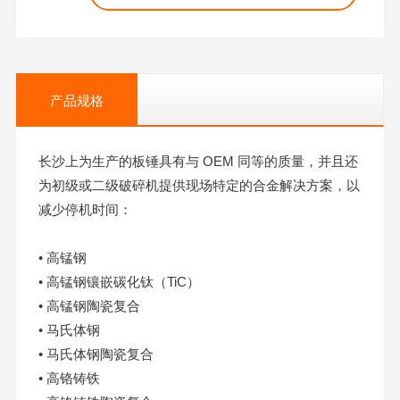
产品规格
长沙上为生产的板锤具有与 OEM 同等的质量，并且还
为初级或二级破碎机提供现场特定的合金解决方案，以
减少停机时间：
• 高锰钢
• 高锰钢镶嵌碳化钛（TiC）
• 高锰钢陶瓷复合
• 马氏体钢
• 马氏体钢陶瓷复合
• 高铬铸铁