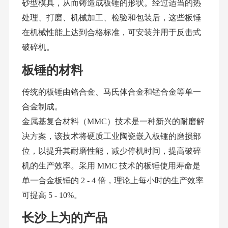
砂型模具，从而铸造成
板锤
的形状。经过适当的热
处理、打磨、机械加工、检验和包装后，这些
板锤
在机械性能上达到合格标准，可安装并用于反击式
破碎机。
板锤
的材料
传统的
板锤
由铬合金、马氏体合金和锰合金等单一
合金制成。
金属基复合材料（
MMC）技术是一种新兴的耐磨解
决方案，该技术将硬质工业陶瓷嵌入
板锤
的磨损部
位，以提升其耐磨性能，减少停机时间，提高破碎
机的生产效率。采用
MMC 技术的
板锤
使用寿命是
单一合金
板锤
的
2 - 4 倍，理论上每小时的生产效率
可提高 5 - 10%。
长沙上为的产品