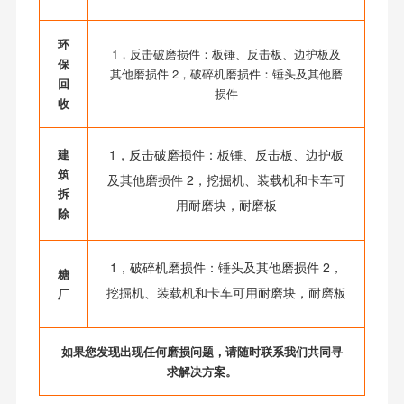
环
1，反击破磨损件：板锤、反击板、边护板及
保
其他磨损件 2，破碎机磨损件：锤头及其他磨
回
损件
收
建
1，反击破磨损件：板锤、反击板、边护板
筑
及其他磨损件 2，挖掘机、装载机和卡车可
拆
用耐磨块，耐磨板
除
1，破碎机磨损件：锤头及其他磨损件 2，
糖
挖掘机、装载机和卡车可用耐磨块，耐磨板
厂
如果您发现出现任何磨损问题，请随时联系我们共同寻
求解决方案。