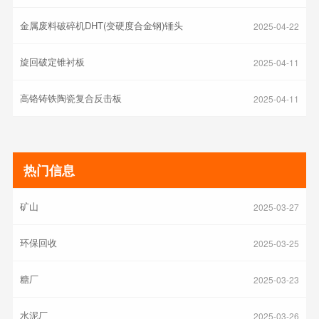
金属废料破碎机DHT(变硬度合金钢)锤头
2025-04-22
旋回破定锥衬板
2025-04-11
高铬铸铁陶瓷复合反击板
2025-04-11
热门信息
采石场
矿山
2025-03-27
环保回收
2025-03-25
糖厂
2025-03-23
水泥厂
2025-03-26