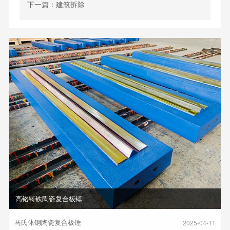
下一篇：建筑拆除
高铬铸铁陶瓷复合板锤
马氏体钢陶瓷复合板锤
2025-04-11